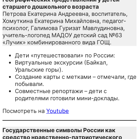
старшего дошкольного возраста
Петрова Екатерина Андреевна, воспитатель,
Хомуткина Екатерина Михайловна, педагог-
психолог, Галимова Гуризат Мавлудиновна,
учитель-логопед МАДОУ детский сад №63
«Лучик» комбинированного вида ГОЩ.
Дети «путешествовали» по России:
Виртуальные экскурсии (Байкал,
Уральские горы).
Создание карты с метками – отмечали, где
побывали.
Совместные репортажи – дети с
родителями готовили мини-доклады.
Посмотреть на
Youtube
Государственные символы России как
средство нравственно-патриотического