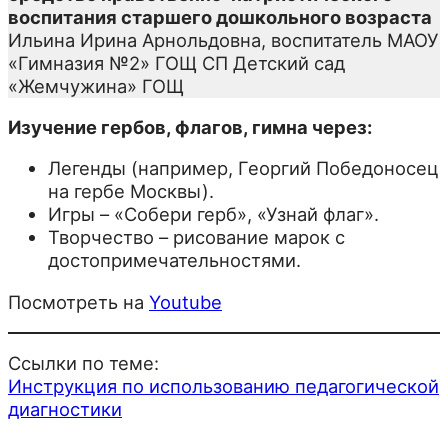
воспитания старшего дошкольного возраста
Ильина Ирина Арнольдовна, воспитатель МАОУ
«Гимназия №2» ГОЩ СП Детский сад
«Жемчужина» ГОЩ
Изучение гербов, флагов, гимна через:
Легенды (например, Георгий Победоносец
на гербе Москвы).
Игры – «Собери герб», «Узнай флаг».
Творчество – рисование марок с
достопримечательностями.
Посмотреть на
Youtube
Ссылки по теме:
Инструкция по использованию педагогической
диагностики