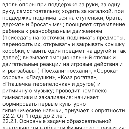
вдоль опоры при поддержке за руки, за одну
руку, самостоятельно; ходить за каталкой, при
поддержке подниматься на ступеньки; брать,
держать и бросать мяч; поощряет стремление
ребёнка к разнообразным движениям
(приседать на корточки, поднимать предметы,
переносить их, открывать и закрывать крышку
коробки, ставить один предмет на другой и так
далее); вызывает эмоциональный отклик и
двигательные реакции на игровые действия и
игры-забавы («Поехали-поехали», «Сорока-
сорока», «Ладушки», «Коза рогатая»,
«Пташечка-перепелочка» и другое) и
ритмичную музыку; проводит комплекс
гимнастики и закаливания; начинает
формировать первые культурно-
гигиенические навыки, приучает к опрятности.
22.2. От 1 года до 2 лет.
22.2.1. Основные задачи образовательной
деятельности в области физического развития: