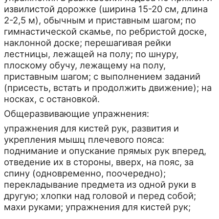
извилистой дорожке (ширина 15-20 см, длина
2-2,5 м), обычным и приставным шагом; по
гимнастической скамье, по ребристой доске,
наклонной доске; перешагивая рейки
лестницы, лежащей на полу; по шнуру,
плоскому обучу, лежащему на полу,
приставным шагом; с выполнением заданий
(присесть, встать и продолжить движение); на
носках, с остановкой.
Общеразвивающие упражнения:
упражнения для кистей рук, развития и
укрепления мышц плечевого пояса:
поднимание и опускание прямых рук вперед,
отведение их в стороны, вверх, на пояс, за
спину (одновременно, поочередно);
перекладывание предмета из одной руки в
другую; хлопки над головой и перед собой;
махи руками; упражнения для кистей рук;