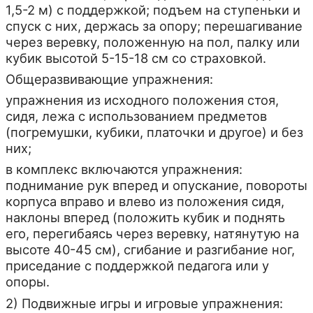
1,5-2 м) с поддержкой; подъем на ступеньки и
спуск с них, держась за опору; перешагивание
через веревку, положенную на пол, палку или
кубик высотой 5-15-18 см со страховкой.
Общеразвивающие упражнения:
упражнения из исходного положения стоя,
сидя, лежа с использованием предметов
(погремушки, кубики, платочки и другое) и без
них;
в комплекс включаются упражнения:
поднимание рук вперед и опускание, повороты
корпуса вправо и влево из положения сидя,
наклоны вперед (положить кубик и поднять
его, перегибаясь через веревку, натянутую на
высоте 40-45 см), сгибание и разгибание ног,
приседание с поддержкой педагога или у
опоры.
2) Подвижные игры и игровые упражнения: