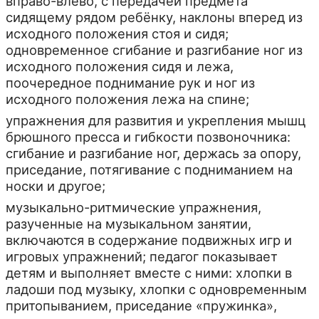
вправо-влево, с передачей предмета
сидящему рядом ребёнку, наклоны вперед из
исходного положения стоя и сидя;
одновременное сгибание и разгибание ног из
исходного положения сидя и лежа,
поочередное поднимание рук и ног из
исходного положения лежа на спине;
упражнения для развития и укрепления мышц
брюшного пресса и гибкости позвоночника:
сгибание и разгибание ног, держась за опору,
приседание, потягивание с подниманием на
носки и другое;
музыкально-ритмические упражнения,
разученные на музыкальном занятии,
включаются в содержание подвижных игр и
игровых упражнений; педагог показывает
детям и выполняет вместе с ними: хлопки в
ладоши под музыку, хлопки с одновременным
притопыванием, приседание «пружинка»,