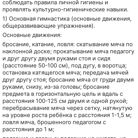
соблюдать правила личной гигиены и
проявлять культурно-гигиенические навыки.
1) Основная гимнастика (основные движения,
общеразвивающие упражнения).
Основные движения:
бросание, катание, ловля: скатывание мяча по
наклонной доске; прокатывание мяча педагогу
и друг другу двумя руками стоя и сидя
(расстояние 50-100 см), под дугу, в воротца;
остановка катящегося мяча; передача мячей
друг другу стоя; бросание мяча от груди двумя
руками, снизу, из-за головы; бросание
предмета в горизонтальную цель и вдаль с
расстояния 100-125 см двумя и одной рукой;
перебрасывание мяча через сетку, натянутую
на уровне роста ребёнка с расстояния 1-1,5 м;
ловля мяча, брошенного педагогом с
расстояния до 1 м;