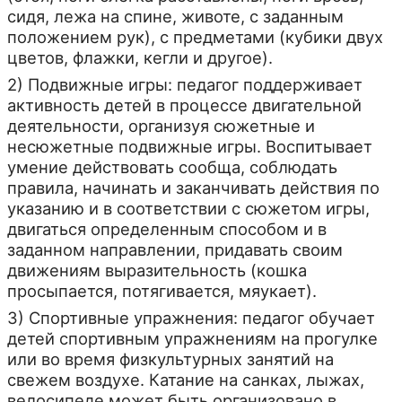
сидя, лежа на спине, животе, с заданным
положением рук), с предметами (кубики двух
цветов, флажки, кегли и другое).
2) Подвижные игры: педагог поддерживает
активность детей в процессе двигательной
деятельности, организуя сюжетные и
несюжетные подвижные игры. Воспитывает
умение действовать сообща, соблюдать
правила, начинать и заканчивать действия по
указанию и в соответствии с сюжетом игры,
двигаться определенным способом и в
заданном направлении, придавать своим
движениям выразительность (кошка
просыпается, потягивается, мяукает).
3) Спортивные упражнения: педагог обучает
детей спортивным упражнениям на прогулке
или во время физкультурных занятий на
свежем воздухе. Катание на санках, лыжах,
велосипеде может быть организовано в