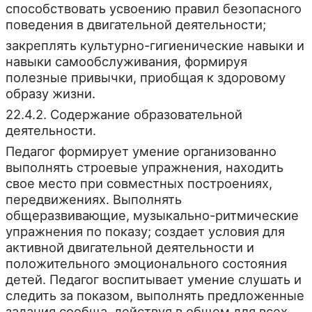
способствовать усвоению правил безопасного
поведения в двигательной деятельности;
закреплять культурно-гигиенические навыки и
навыки самообслуживания, формируя
полезные привычки, приобщая к здоровому
образу жизни.
22.4.2. Содержание образовательной
деятельности.
Педагог формирует умение организованно
выполнять строевые упражнения, находить
свое место при совместных построениях,
передвижениях. Выполнять
общеразвивающие, музыкально-ритмические
упражнения по показу; создает условия для
активной двигательной деятельности и
положительного эмоционального состояния
детей. Педагог воспитывает умение слушать и
следить за показом, выполнять предложенные
задания сообща, действуя в общем для всех