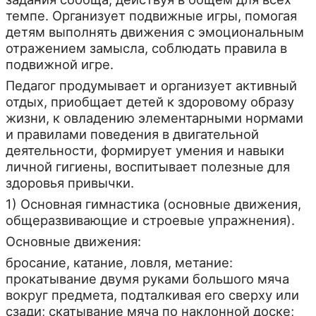
темпе. Организует подвижные игры, помогая
детям выполнять движения с эмоциональным
отражением замысла, соблюдать правила в
подвижной игре.
Педагог продумывает и организует активный
отдых, приобщает детей к здоровому образу
жизни, к овладению элементарными нормами
и правилами поведения в двигательной
деятельности, формирует умения и навыки
личной гигиены, воспитывает полезные для
здоровья привычки.
1) Основная гимнастика (основные движения,
общеразвивающие и строевые упражнения).
Основные движения:
бросание, катание, ловля, метание:
прокатывание двумя руками большого мяча
вокруг предмета, подталкивая его сверху или
сзади; скатывание мяча по наклонной доске;