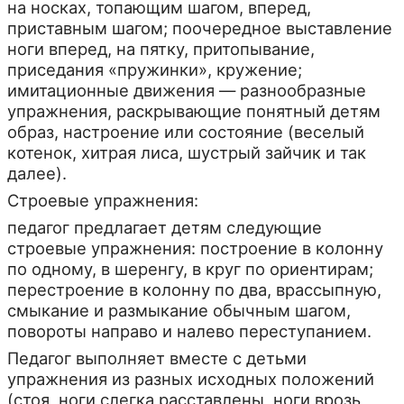
на носках, топающим шагом, вперед,
приставным шагом; поочередное выставление
ноги вперед, на пятку, притопывание,
приседания «пружинки», кружение;
имитационные движения — разнообразные
упражнения, раскрывающие понятный детям
образ, настроение или состояние (веселый
котенок, хитрая лиса, шустрый зайчик и так
далее).
Строевые упражнения:
педагог предлагает детям следующие
строевые упражнения: построение в колонну
по одному, в шеренгу, в круг по ориентирам;
перестроение в колонну по два, врассыпную,
смыкание и размыкание обычным шагом,
повороты направо и налево переступанием.
Педагог выполняет вместе с детьми
упражнения из разных исходных положений
(стоя, ноги слегка расставлены, ноги врозь,