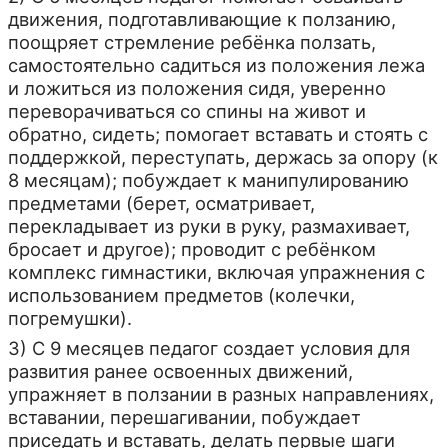
движения, подготавливающие к ползанию,
поощряет стремление ребёнка ползать,
самостоятельно садиться из положения лежа
и ложиться из положения сидя, уверенно
переворачиваться со спины на живот и
обратно, сидеть; помогает вставать и стоять с
поддержкой, переступать, держась за опору (к
8 месяцам); побуждает к манипулированию
предметами (берет, осматривает,
перекладывает из руки в руку, размахивает,
бросает и другое); проводит с ребёнком
комплекс гимнастики, включая упражнения с
использованием предметов (колечки,
погремушки).
3) С 9 месяцев педагог создает условия для
развития ранее освоенных движений,
упражняет в ползании в разных направлениях,
вставании, перешагивании, побуждает
приседать и вставать, делать первые шаги