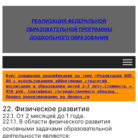
РЕАЛИЗАЦИЯ ФЕДЕРАЛЬНОЙ
ОБРАЗОВАТЕЛЬНОЙ ПРОГРАММЫ
ДОШКОЛЬНОГО ОБРАЗОВАНИЯ
Курс повышения квалификации на тему «Реализация ФОП 
ДО с использованием эффективных стратегий 
воспитания и образования детей 2-7 лет».Стоимость – 
950 руб. Сертификат государственного образца. 
Прошел рецензирование на dpomos.ru
.
22. Физическое развитие
22.1. От 2 месяцев до 1 года.
22.1.1. В области физического развития
основными задачами образовательной
деятельности являются: