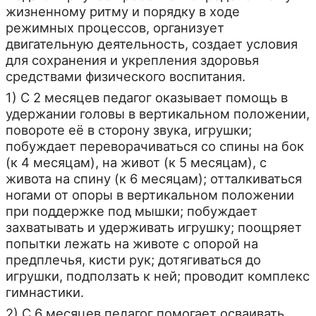
жизненному ритму и порядку в ходе
режимных процессов, организует
двигательную деятельность, создает условия
для сохранения и укрепления здоровья
средствами физического воспитания.
1) С 2 месяцев педагог оказывает помощь в
удержании головы в вертикальном положении,
повороте её в сторону звука, игрушки;
побуждает переворачиваться со спины на бок
(к 4 месяцам), на живот (к 5 месяцам), с
живота на спину (к 6 месяцам); отталкиваться
ногами от опоры в вертикальном положении
при поддержке под мышки; побуждает
захватывать и удерживать игрушку; поощряет
попытки лежать на животе с опорой на
предплечья, кисти рук; дотягиваться до
игрушки, подползать к ней; проводит комплекс
гимнастики.
2) С 6 месяцев педагог помогает осваивать