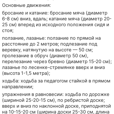
Основные движения:
бросание и катание: бросание мяча (диаметр
6-8 см) вниз, вдаль; катание мяча (диаметр 20-
25 см) вперед из исходного положения сидя и
стоя;
ползание, лазанье: ползание по прямой на
расстояние до 2 метров; подлезание под
веревку, натянутую на высоте — 50 см;
пролезание в обруч (диаметр 50 см),
перелезание через бревно (диаметр 15-20 см);
лазанье по лесенке-стремянке вверх и вниз
(высота 1-1,5 метра);
ходьба: ходьба за педагогом стайкой в прямом
направлении;
упражнения в равновесии: ходьба по дорожке
(шириной 25-20-15 см), по ребристой доске;
вверх и вниз по наклонной доске, приподнятой
на 10-15-20 см (ширина доски 25-30 см, длина