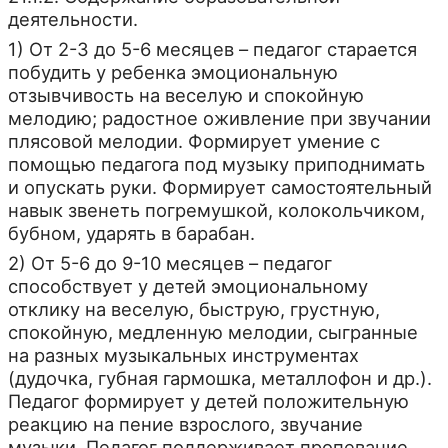
деятельности.
1) От 2-3 до 5-6 месяцев – педагог старается
побудить у ребенка эмоциональную
отзывчивость на веселую и спокойную
мелодию; радостное оживление при звучании
плясовой мелодии. Формирует умение с
помощью педагога под музыку приподнимать
и опускать руки. Формирует самостоятельный
навык звенеть погремушкой, колокольчиком,
бубном, ударять в барабан.
2) От 5-6 до 9-10 месяцев – педагог
способствует у детей эмоциональному
отклику на веселую, быструю, грустную,
спокойную, медленную мелодии, сыгранные
на разных музыкальных инструментах
(дудочка, губная гармошка, металлофон и др.).
Педагог формирует у детей положительную
реакцию на пение взрослого, звучание
музыки. Педагог поддерживает пропевание