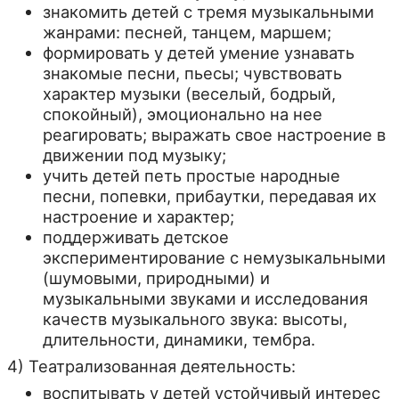
знакомить детей с тремя музыкальными
жанрами: песней, танцем, маршем;
формировать у детей умение узнавать
знакомые песни, пьесы; чувствовать
характер музыки (веселый, бодрый,
спокойный), эмоционально на нее
реагировать; выражать свое настроение в
движении под музыку;
учить детей петь простые народные
песни, попевки, прибаутки, передавая их
настроение и характер;
поддерживать детское
экспериментирование с немузыкальными
(шумовыми, природными) и
музыкальными звуками и исследования
качеств музыкального звука: высоты,
длительности, динамики, тембра.
4) Театрализованная деятельность:
воспитывать у детей устойчивый интерес