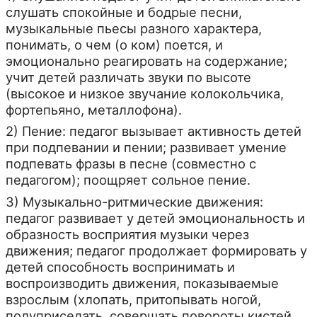
слушать спокойные и бодрые песни,
музыкальные пьесы разного характера,
понимать, о чем (о ком) поется, и
эмоционально реагировать на содержание;
учит детей различать звуки по высоте
(высокое и низкое звучание колокольчика,
фортепьяно, металлофона).
2) Пение: педагог вызывает активность детей
при подпевании и пении; развивает умение
подпевать фразы в песне (совместно с
педагогом); поощряет сольное пение.
3) Музыкально-ритмические движения:
педагог развивает у детей эмоциональность и
образность восприятия музыки через
движения; педагог продолжает формировать у
детей способность воспринимать и
воспроизводить движения, показываемые
взрослым (хлопать, притопывать ногой,
полуприседать, совершать повороты кистей