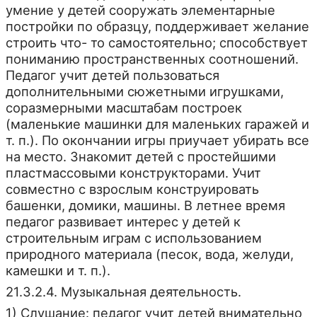
умение у детей сооружать элементарные
постройки по образцу, поддерживает желание
строить что- то самостоятельно; способствует
пониманию пространственных соотношений.
Педагог учит детей пользоваться
дополнительными сюжетными игрушками,
соразмерными масштабам построек
(маленькие машинки для маленьких гаражей и
т. п.). По окончании игры приучает убирать все
на место. Знакомит детей с простейшими
пластмассовыми конструкторами. Учит
совместно с взрослым конструировать
башенки, домики, машины. В летнее время
педагог развивает интерес у детей к
строительным играм с использованием
природного материала (песок, вода, желуди,
камешки и т. п.).
21.3.2.4. Музыкальная деятельность.
1) Слушание: педагог учит детей внимательно