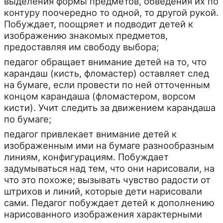
выделения формы предметов, обведения их по
контуру поочередно то одной, то другой рукой.
Побуждает, поощряет и подводит детей к
изображению знакомых предметов,
предоставляя им свободу выбора;
педагог обращает внимание детей на то, что
карандаш (кисть, фломастер) оставляет след
на бумаге, если провести по ней отточенным
концом карандаша (фломастером, ворсом
кисти). Учит следить за движением карандаша
по бумаге;
педагог привлекает внимание детей к
изображенным ими на бумаге разнообразным
линиям, конфигурациям. Побуждает
задумываться над тем, что они нарисовали, на
что это похоже; вызывать чувство радости от
штрихов и линий, которые дети нарисовали
сами. Педагог побуждает детей к дополнению
нарисованного изображения характерными