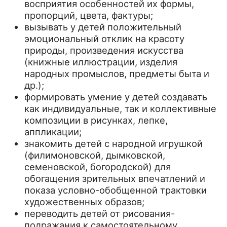
восприятия особенностей их формы,
пропорций, цвета, фактуры;
вызывать у детей положительный
эмоциональный отклик на красоту
природы, произведения искусства
(книжные иллюстрации, изделия
народных промыслов, предметы быта и
др.);
формировать умение у детей создавать
как индивидуальные, так и коллективные
композиции в рисунках, лепке,
аппликации;
знакомить детей с народной игрушкой
(филимоновской, дымковской,
семеновской, богородской) для
обогащения зрительных впечатлений и
показа условно-обобщенной трактовки
художественных образов;
переводить детей от рисования-
подражания к самостоятельному