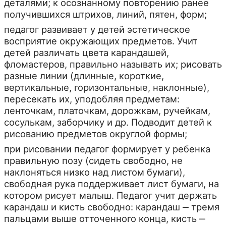
деталями; к осознанному повторению ранее
получившихся штрихов, линий, пятен, форм;
педагог развивает у детей эстетическое
восприятие окружающих предметов. Учит
детей различать цвета карандашей,
фломастеров, правильно называть их; рисовать
разные линии (длинные, короткие,
вертикальные, горизонтальные, наклонные),
пересекать их, уподобляя предметам:
ленточкам, платочкам, дорожкам, ручейкам,
сосулькам, заборчику и др. Подводит детей к
рисованию предметов округлой формы;
при рисовании педагог формирует у ребенка
правильную позу (сидеть свободно, не
наклоняться низко над листом бумаги),
свободная рука поддерживает лист бумаги, на
котором рисует малыш. Педагог учит держать
карандаш и кисть свободно: карандаш ‒ тремя
пальцами выше отточенного конца, кисть ‒