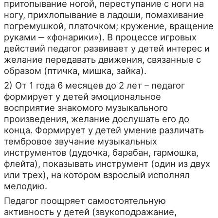
притопывание ногой, переступание с ноги на
ногу, прихлопывание в ладоши, помахивание
погремушкой, платочком; кружение, вращение
руками ‒ «фонарики»). В процессе игровых
действий педагог развивает у детей интерес и
желание передавать движения, связанные с
образом (птичка, мишка, зайка).
2) От 1 года 6 месяцев до 2 лет – педагог
формирует у детей эмоциональное
восприятие знакомого музыкального
произведения, желание дослушать его до
конца. Формирует у детей умение различать
тембровое звучание музыкальных
инструментов (дудочка, барабан, гармошка,
флейта), показывать инструмент (один из двух
или трех), на котором взрослый исполнял
мелодию.
Педагог поощряет самостоятельную
активность у детей (звукоподражание,