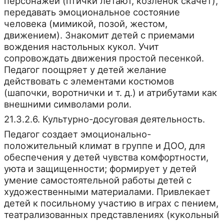
персонажей (птички летают, козленок скачет),
передавать эмоциональное состояние
человека (мимикой, позой, жестом,
движением). Знакомит детей с приемами
вождения настольных кукол. Учит
сопровождать движения простой песенкой.
Педагог поощряет у детей желание
действовать с элементами костюмов
(шапочки, воротнички и т. д.) и атрибутами как
внешними символами роли.
21.3.2.6. Культурно-досуговая деятельность.
Педагог создает эмоционально-
положительный климат в группе и ДОО, для
обеспечения у детей чувства комфортности,
уюта и защищенности; формирует у детей
умение самостоятельной работы детей с
художественными материалами. Привлекает
детей к посильному участию в играх с пением,
театрализованных представлениях (кукольный