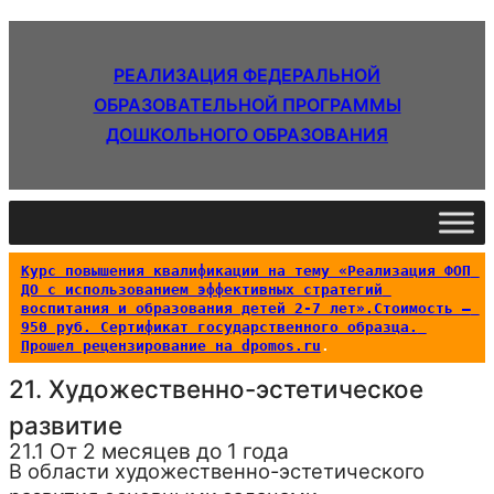
РЕАЛИЗАЦИЯ ФЕДЕРАЛЬНОЙ
ОБРАЗОВАТЕЛЬНОЙ ПРОГРАММЫ
ДОШКОЛЬНОГО ОБРАЗОВАНИЯ
Курс повышения квалификации на тему «Реализация ФОП 
ДО с использованием эффективных стратегий 
воспитания и образования детей 2-7 лет».Стоимость – 
950 руб. Сертификат государственного образца. 
Прошел рецензирование на dpomos.ru
.
21. Художественно-эстетическое
развитие
21.1 От 2 месяцев до 1 года
В области художественно-эстетического