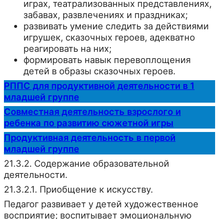
играх, театрализованных представлениях,
забавах, развлечениях и праздниках;
развивать умение следить за действиями
игрушек, сказочных героев, адекватно
реагировать на них;
формировать навык перевоплощения
детей в образы сказочных героев.
РППС для продуктивной деятельности в 1
младшей группе
Совместная деятельность взрослого и
ребенка по развитию сюжетной игры
Продуктивная деятельность в первой
младшей группе
21.3.2. Содержание образовательной
деятельности.
21.3.2.1. Приобщение к искусству.
Педагог развивает у детей художественное
восприятие; воспитывает эмоциональную