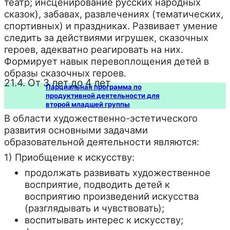
театр; инсценирование русских народных
сказок), забавах, развлечениях (тематических,
спортивных) и праздниках. Развивает умение
следить за действиями игрушек, сказочных
героев, адекватно реагировать на них.
Формирует навык перевоплощения детей в
образы сказочных героев.
21.4. От 3 лет до 4 лет
Парциальная программа по
продуктивной деятельности для
второй младшей группы
В области художественно-эстетического
развития основными задачами
образовательной деятельности являются:
1) Приобщение к искусству:
продолжать развивать художественное
восприятие, подводить детей к
восприятию произведений искусства
(разглядывать и чувствовать);
воспитывать интерес к искусству;