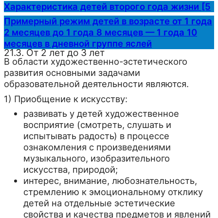
Характеристика детей второго года жизни [5
Примерный режим детей в возрасте от 1 года
2 месяцев до 1 года 8 месяцев — 1 года 10
месяцев в дневной группе яслей
21.3. От 2 лет до 3 лет
В области художественно-эстетического
развития основными задачами
образовательной деятельности являются.
1) Приобщение к искусству:
развивать у детей художественное
восприятие (смотреть, слушать и
испытывать радость) в процессе
ознакомления с произведениями
музыкального, изобразительного
искусства, природой;
интерес, внимание, любознательность,
стремлению к эмоциональному отклику
детей на отдельные эстетические
свойства и качества предметов и явлений