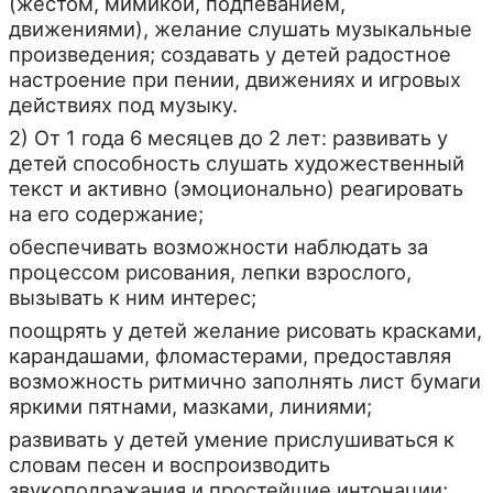
(жестом, мимикой, подпеванием,
движениями), желание слушать музыкальные
произведения; создавать у детей радостное
настроение при пении, движениях и игровых
действиях под музыку.
2) От 1 года 6 месяцев до 2 лет: развивать у
детей способность слушать художественный
текст и активно (эмоционально) реагировать
на его содержание;
обеспечивать возможности наблюдать за
процессом рисования, лепки взрослого,
вызывать к ним интерес;
поощрять у детей желание рисовать красками,
карандашами, фломастерами, предоставляя
возможность ритмично заполнять лист бумаги
яркими пятнами, мазками, линиями;
развивать у детей умение прислушиваться к
словам песен и воспроизводить
звукоподражания и простейшие интонации;