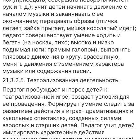
рук и т. д.); учит детей начинать движение с
началом музыки и заканчивать с ее
окончанием; передавать образы (птичка
летает, зайка прыгает, мишка косолапый идет);
педагог совершенствует умение ходить и
бегать (на носках, тихо; высоко и низко
поднимая ноги; прямым галопом), выполнять
плясовые движения в кругу, врассыпную,
менять движения с изменением характера
музыки или содержания песни.
21.3.2.5. Театрализованная деятельность.
Педагог пробуждает интерес детей к
театрализованной игре, создает условия для
ее проведения. Формирует умение следить за
развитием действия в играх- драматизациях и
кукольных спектаклях, созданных силами
взрослых и старших детей. Педагог учит детей
имитировать характерные действия