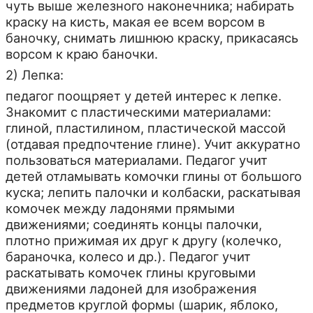
чуть выше железного наконечника; набирать
краску на кисть, макая ее всем ворсом в
баночку, снимать лишнюю краску, прикасаясь
ворсом к краю баночки.
2) Лепка:
педагог поощряет у детей интерес к лепке.
Знакомит с пластическими материалами:
глиной, пластилином, пластической массой
(отдавая предпочтение глине). Учит аккуратно
пользоваться материалами. Педагог учит
детей отламывать комочки глины от большого
куска; лепить палочки и колбаски, раскатывая
комочек между ладонями прямыми
движениями; соединять концы палочки,
плотно прижимая их друг к другу (колечко,
бараночка, колесо и др.). Педагог учит
раскатывать комочек глины круговыми
движениями ладоней для изображения
предметов круглой формы (шарик, яблоко,