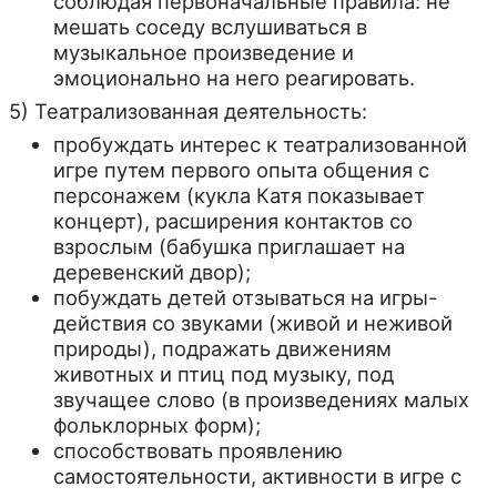
соблюдая первоначальные правила: не
мешать соседу вслушиваться в
музыкальное произведение и
эмоционально на него реагировать.
5) Театрализованная деятельность:
пробуждать интерес к театрализованной
игре путем первого опыта общения с
персонажем (кукла Катя показывает
концерт), расширения контактов со
взрослым (бабушка приглашает на
деревенский двор);
побуждать детей отзываться на игры-
действия со звуками (живой и неживой
природы), подражать движениям
животных и птиц под музыку, под
звучащее слово (в произведениях малых
фольклорных форм);
способствовать проявлению
самостоятельности, активности в игре с