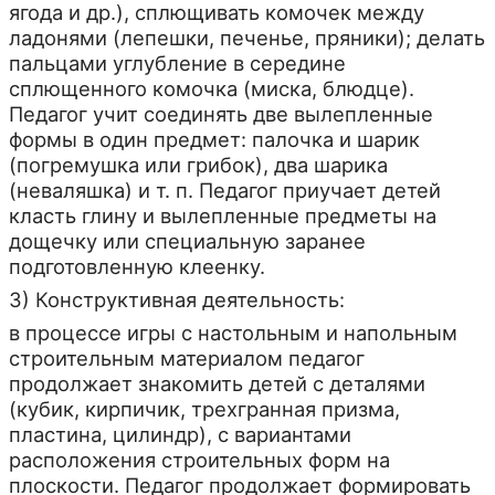
ягода и др.), сплющивать комочек между
ладонями (лепешки, печенье, пряники); делать
пальцами углубление в середине
сплющенного комочка (миска, блюдце).
Педагог учит соединять две вылепленные
формы в один предмет: палочка и шарик
(погремушка или грибок), два шарика
(неваляшка) и т. п. Педагог приучает детей
класть глину и вылепленные предметы на
дощечку или специальную заранее
подготовленную клеенку.
3) Конструктивная деятельность:
в процессе игры с настольным и напольным
строительным материалом педагог
продолжает знакомить детей с деталями
(кубик, кирпичик, трехгранная призма,
пластина, цилиндр), с вариантами
расположения строительных форм на
плоскости. Педагог продолжает формировать