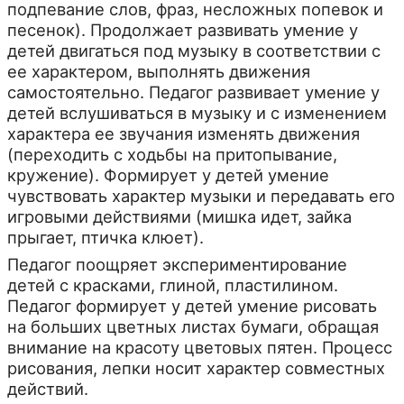
подпевание слов, фраз, несложных попевок и
песенок). Продолжает развивать умение у
детей двигаться под музыку в соответствии с
ее характером, выполнять движения
самостоятельно. Педагог развивает умение у
детей вслушиваться в музыку и с изменением
характера ее звучания изменять движения
(переходить с ходьбы на притопывание,
кружение). Формирует у детей умение
чувствовать характер музыки и передавать его
игровыми действиями (мишка идет, зайка
прыгает, птичка клюет).
Педагог поощряет экспериментирование
детей с красками, глиной, пластилином.
Педагог формирует у детей умение рисовать
на больших цветных листах бумаги, обращая
внимание на красоту цветовых пятен. Процесс
рисования, лепки носит характер совместных
действий.