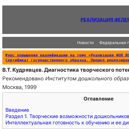
РЕАЛИЗАЦИЯ ФЕДЕ
Новости
Федеральная 
Курс повышения квалификации на тему «Реализация ФОП ДО
Сертификат государственного образца. Прошел рецензиро
В.Т. Кудрявцев. Диагностика творческого по
Рекомендовано
Институтом дошкольного образ
Москва, 1999
Оглавление
Введение
Раздел 1. Творческие возможности дошкольников
Интеллектуальная готовность к обучению и ее д