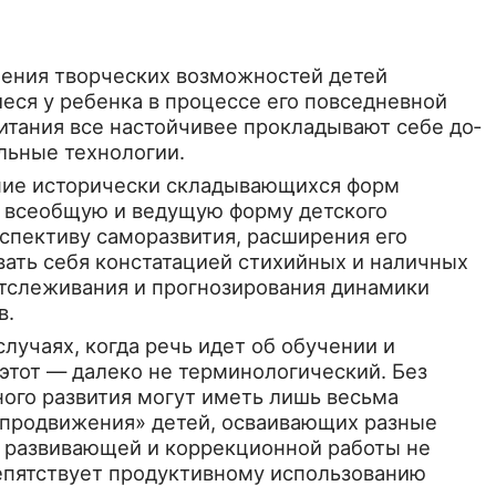
ления творческих воз­можностей детей
еся у ребенка в процессе его повседневной
питания все настойчивее прокладывают себе до­
ельные технологии.
ение исторически склады­вающихся форм
ой всеобщую и ведущую форму детского
с­пективу саморазвития, расширения его
вать себя констатацией стихийных и наличных
тслеживания и прогнозирова­ния динамики
в.
 случаях, когда речь идет об обучении и
этот — дале­ко не терминологический. Без
ного развития могут иметь лишь весьма
и «продвижения» детей, осваивающих разные
ы развивающей и коррекционной работы не
е­пятствует продуктивному использованию