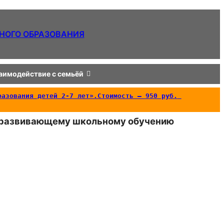
НОГО ОБРАЗОВАНИЯ
аимодействие с семьёй
азования детей 2-7 лет».Стоимость – 950 руб. 
 к развивающему школьному обучению