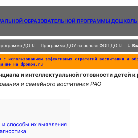
РАЛЬНОЙ ОБРАЗОВАТЕЛЬНОЙ ПРОГРАММЫ ДОШКОЛЬ
программа ДО
Программа ДОУ на основе ФОП ДО
Вз
 с использованием эффективных стратегий воспитания и обр
вание на dpomos.ru
.
тенциала и интеллектуальной готовности детей
ования и семейного воспитания РАО
 и способы их выявления
иагностика