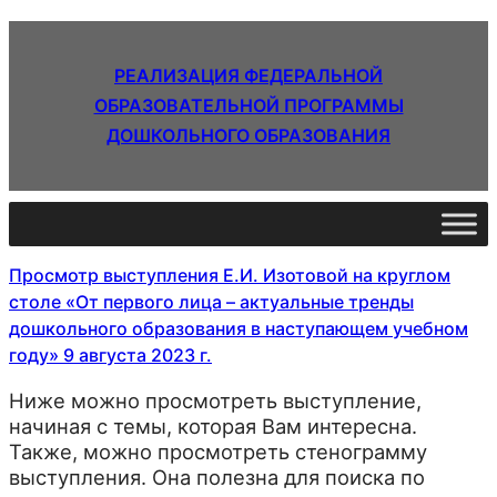
РЕАЛИЗАЦИЯ ФЕДЕРАЛЬНОЙ
ОБРАЗОВАТЕЛЬНОЙ ПРОГРАММЫ
ДОШКОЛЬНОГО ОБРАЗОВАНИЯ
Просмотр выступления Е.И. Изотовой на круглом
столе «От первого лица – актуальные тренды
дошкольного образования в наступающем учебном
году» 9 августа 2023 г.
Ниже можно просмотреть выступление,
начиная с темы, которая Вам интересна.
Также, можно просмотреть стенограмму
выступления. Она полезна для поиска по